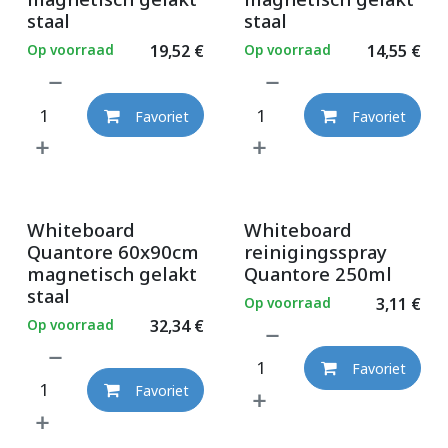
staal
staal
Op voorraad
19,52
€
Op voorraad
14,55
€
Favoriet
Favoriet
Whiteboard
Whiteboard
Quantore 60x90cm
reinigingsspray
magnetisch gelakt
Quantore 250ml
staal
Op voorraad
3,11
€
Op voorraad
32,34
€
Favoriet
Favoriet