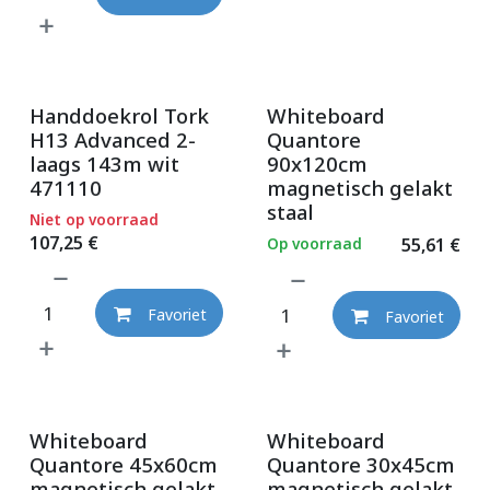
Handdoekrol Tork
Whiteboard
H13 Advanced 2-
Quantore
laags 143m wit
90x120cm
471110
magnetisch gelakt
staal
Niet op voorraad
107,25
€
Op voorraad
55,61
€
Favoriet
Favoriet
Whiteboard
Whiteboard
Quantore 45x60cm
Quantore 30x45cm
magnetisch gelakt
magnetisch gelakt