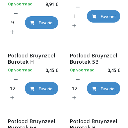
Op voorraad
9,91
€
Favoriet
Favoriet
Potlood Bruynzeel
Potlood Bruynzeel
Burotek H
Burotek 5B
Op voorraad
0,45
€
Op voorraad
0,45
€
Favoriet
Favoriet
Potlood Bruynzeel
Potlood Bruynzeel
Burotek 6B
Burotek B