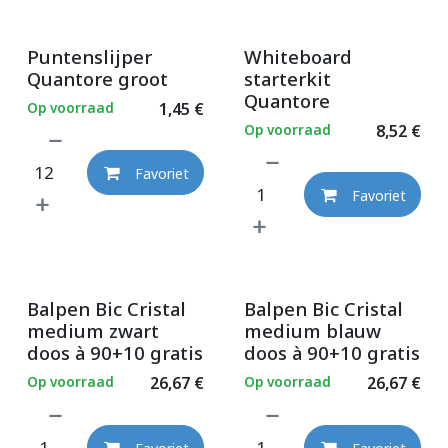
Puntenslijper
Whiteboard
Quantore groot
starterkit
Quantore
Op voorraad
1,45
€
Op voorraad
8,52
€
Favoriet
Favoriet
Balpen Bic Cristal
Balpen Bic Cristal
medium zwart
medium blauw
doos à 90+10 gratis
doos à 90+10 gratis
Op voorraad
26,67
€
Op voorraad
26,67
€