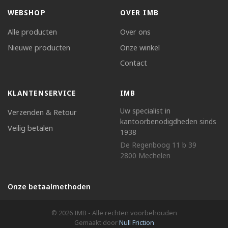
WEBSHOP
OVER IMB
Alle producten
Over ons
Nieuwe producten
Onze winkel
Contact
KLANTENSERVICE
IMB
Uw specialist in
Verzenden & Retour
kantoorbenodigdheden sinds
Veilig betalen
1938
De Regenboog 11 b 39
2800 Mechelen
Onze betaalmethoden
© 2026 IMB - Alle rechten voorbehouden
Gemaakt door
Null Friction