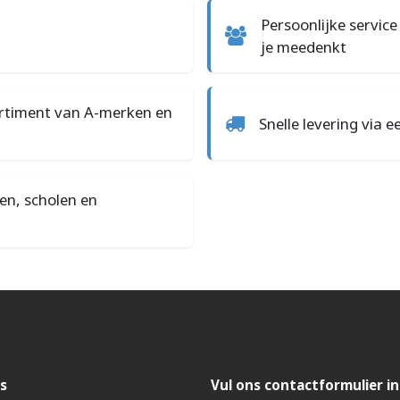
Persoonlijke servic
je meedenkt
ortiment van A-merken en
Snelle levering via 
en, scholen en
s
Vul ons contactformulier in