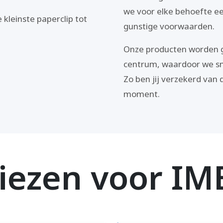
we voor elke behoefte ee
 kleinste paperclip tot
gunstige voorwaarden.
Onze producten worden g
centrum, waardoor we snel
Zo ben jij verzekerd van d
moment.
ezen voor IM