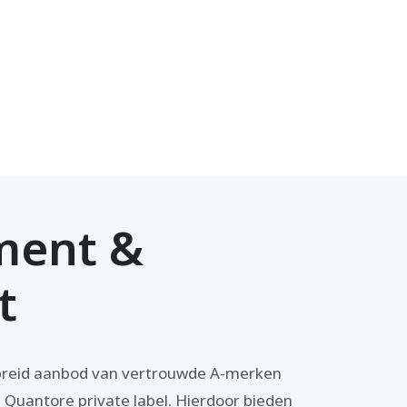
ment &
t
gebreid aanbod van vertrouwde A-merken
e Quantore private label. Hierdoor bieden