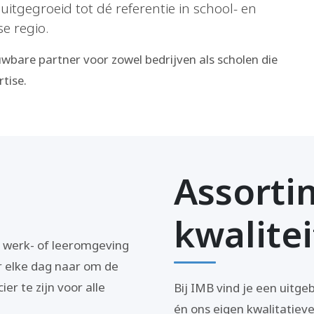
uitgegroeid tot dé referentie in school- en
e regio.
uwbare partner voor zowel bedrijven als scholen die
rtise.
Assorti
kwalitei
 werk- of leeromgeving
r elke dag naar om de
er te zijn voor alle
Bij IMB vind je een uit
én ons eigen kwalitatiev