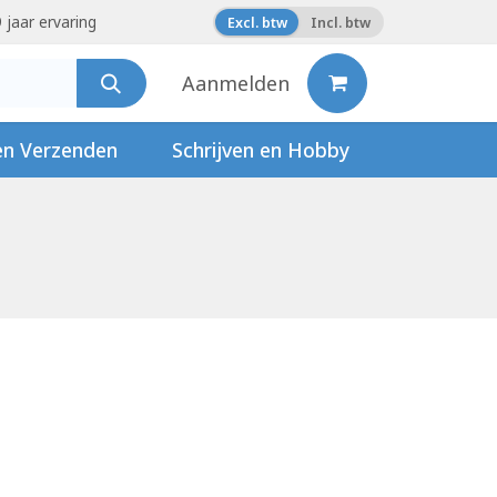
 jaar ervaring
Excl. btw
Incl. btw
Aanmelden
en Verzenden
Schrijven en Hobby