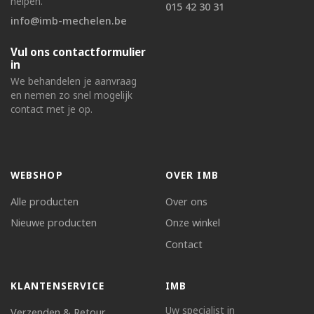
helpen.
015 42 30 31
info@imb-mechelen.be
Vul ons contactformulier
in
We behandelen je aanvraag
en nemen zo snel mogelijk
contact met je op.
WEBSHOP
OVER IMB
Alle producten
Over ons
Nieuwe producten
Onze winkel
Contact
KLANTENSERVICE
IMB
Uw specialist in
Verzenden & Retour