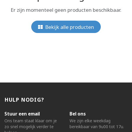
Er zijn momenteel geen producten beschikbaar.
Bekijk alle producten
HULP NODIG?
Stuur een email
Bel ons
Ons team staat klaar om je
We zijn elke weekdag
zo snel mogelijk verder te
bereikbaar van 9u00 tot 17u.