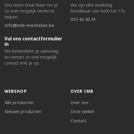
Ons team staat klaar om je
We zijn elke weekdag
zo snel mogelijk verder te
bereikbaar van 9u00 tot 17u.
helpen.
015 42 30 31
info@imb-mechelen.be
Vul ons contactformulier
in
We behandelen je aanvraag
en nemen zo snel mogelijk
contact met je op.
WEBSHOP
OVER IMB
Alle producten
Over ons
Nieuwe producten
Onze winkel
Contact