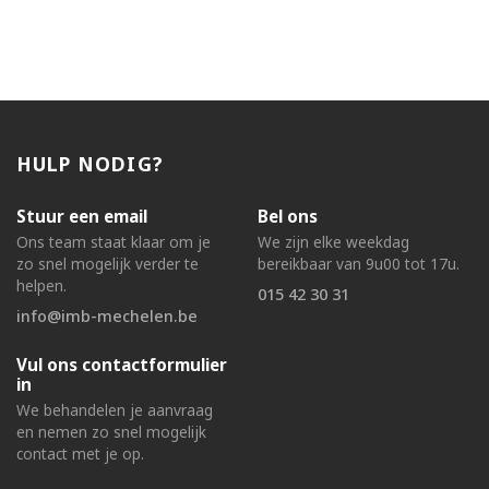
HULP NODIG?
Stuur een email
Bel ons
Ons team staat klaar om je
We zijn elke weekdag
zo snel mogelijk verder te
bereikbaar van 9u00 tot 17u.
helpen.
015 42 30 31
info@imb-mechelen.be
Vul ons contactformulier
in
We behandelen je aanvraag
en nemen zo snel mogelijk
contact met je op.