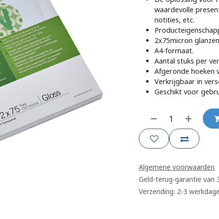
waardevolle present
notities, etc.
Producteigenschap
2x75micron glanzen
A4-formaat.
Aantal stuks per ve
Afgeronde hoeken vo
Verkrijgbaar in vers
Geschikt voor gebr
Algemene voorwaarden
Geld-terug-garantie van
Verzending: 2-3 werkdag