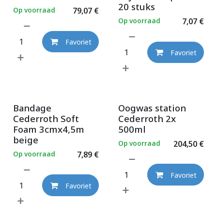
20 stuks
Op voorraad
79,07
€
Op voorraad
7,07
€
Favoriet
Favoriet
Bandage
Oogwas station
Cederroth Soft
Cederroth 2x
Foam 3cmx4,5m
500ml
beige
Op voorraad
204,50
€
Op voorraad
7,89
€
Favoriet
Favoriet