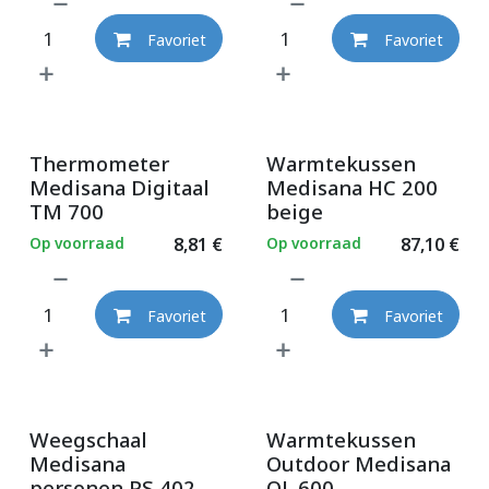
Favoriet
Favoriet
Thermometer
Warmtekussen
Medisana Digitaal
Medisana HC 200
TM 700
beige
Op voorraad
8,81
€
Op voorraad
87,10
€
Favoriet
Favoriet
Weegschaal
Warmtekussen
Medisana
Outdoor Medisana
personen PS 402
OL 600