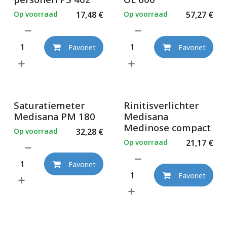
Op voorraad
17,48
€
Op voorraad
57,27
€
Favoriet
Favoriet
Saturatiemeter
Rinitisverlichter
Medisana PM 180
Medisana
Medinose compact
Op voorraad
32,28
€
Op voorraad
21,17
€
Favoriet
Favoriet