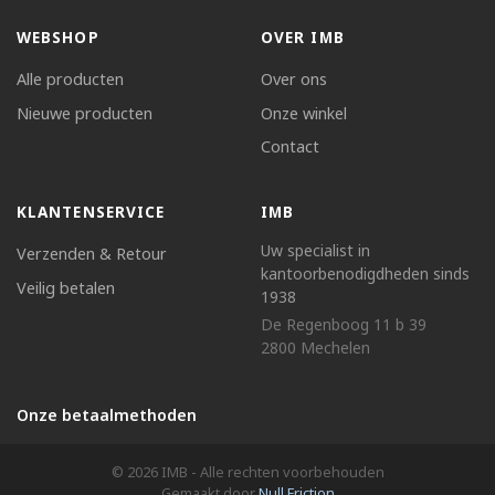
WEBSHOP
OVER IMB
Alle producten
Over ons
Nieuwe producten
Onze winkel
Contact
KLANTENSERVICE
IMB
Uw specialist in
Verzenden & Retour
kantoorbenodigdheden sinds
Veilig betalen
1938
De Regenboog 11 b 39
2800 Mechelen
Onze betaalmethoden
© 2026 IMB - Alle rechten voorbehouden
Gemaakt door
Null Friction