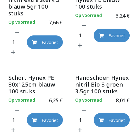
blauw 5gr 100
100 stuks
stuks
Op voorraad
3,24
€
Op voorraad
7,66
€
Favoriet
Favoriet
Schort Hynex PE
Handschoen Hynex
80x125cm blauw
nitril Bio S groen
100 stuks
3.5gr 100 stuks
Op voorraad
6,25
€
Op voorraad
8,01
€
Favoriet
Favoriet