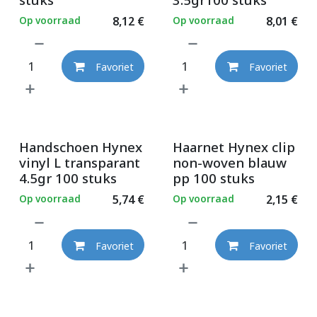
Op voorraad
8,12
€
Op voorraad
8,01
€
Favoriet
Favoriet
Handschoen Hynex
Haarnet Hynex clip
vinyl L transparant
non-woven blauw
4.5gr 100 stuks
pp 100 stuks
Op voorraad
5,74
€
Op voorraad
2,15
€
Favoriet
Favoriet