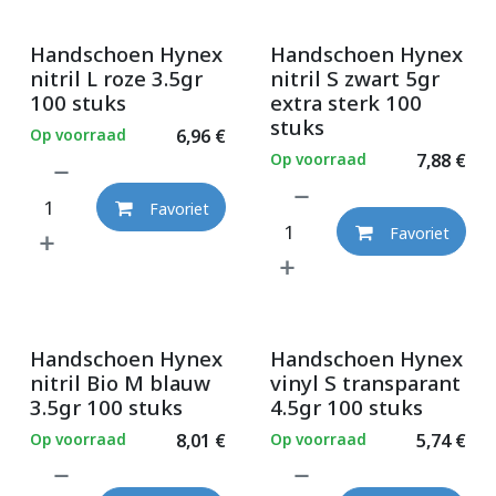
Handschoen Hynex
Handschoen Hynex
nitril L roze 3.5gr
nitril S zwart 5gr
100 stuks
extra sterk 100
stuks
Op voorraad
6,96
€
Op voorraad
7,88
€
Favoriet
Favoriet
Handschoen Hynex
Handschoen Hynex
nitril Bio M blauw
vinyl S transparant
3.5gr 100 stuks
4.5gr 100 stuks
Op voorraad
8,01
€
Op voorraad
5,74
€