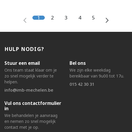
1
2
3
4
5
HULP NODIG?
Stuur een email
Bel ons
Ons team staat klaar om je
We zijn elke weekdag
zo snel mogelijk verder te
bereikbaar van 9u00 tot 17u.
helpen.
015 42 30 31
info@imb-mechelen.be
Vul ons contactformulier
in
We behandelen je aanvraag
en nemen zo snel mogelijk
contact met je op.