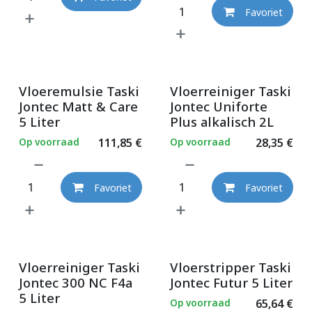
Favoriet
Vloeremulsie Taski
Vloerreiniger Taski
Jontec Matt & Care
Jontec Uniforte
5 Liter
Plus alkalisch 2L
Op voorraad
111,85
€
Op voorraad
28,35
€
Favoriet
Favoriet
Vloerreiniger Taski
Vloerstripper Taski
Jontec 300 NC F4a
Jontec Futur 5 Liter
5 Liter
Op voorraad
65,64
€