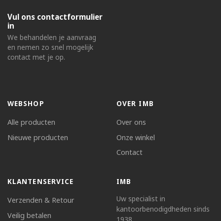
Vul ons contactformulier
in
We behandelen je aanvraag
en nemen zo snel mogelijk
contact met je op.
WEBSHOP
OVER IMB
Alle producten
Over ons
Nieuwe producten
Onze winkel
Contact
KLANTENSERVICE
IMB
Uw specialist in
Verzenden & Retour
kantoorbenodigdheden sinds
Veilig betalen
1938