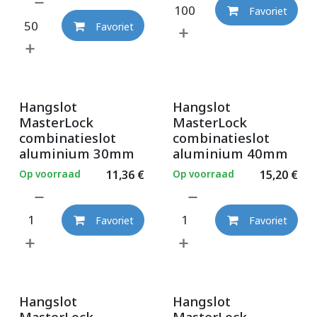
Favoriet
Favoriet
Hangslot
Hangslot
MasterLock
MasterLock
combinatieslot
combinatieslot
aluminium 30mm
aluminium 40mm
Op voorraad
11,36
€
Op voorraad
15,20
€
Favoriet
Favoriet
Hangslot
Hangslot
MasterLock
MasterLock