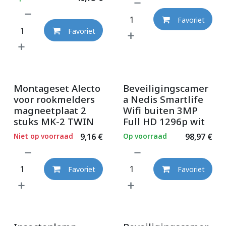
Favoriet
Favoriet
Montageset Alecto
Beveiligingscamer
voor rookmelders
a Nedis Smartlife
magneetplaat 2
Wifi buiten 3MP
stuks MK-2 TWIN
Full HD 1296p wit
Niet op voorraad
9,16
€
Op voorraad
98,97
€
Favoriet
Favoriet