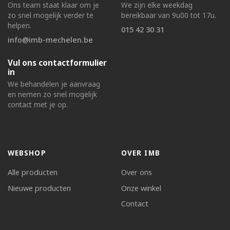
Ons team staat klaar om je
We zijn elke weekdag
zo snel mogelijk verder te
bereikbaar van 9u00 tot 17u.
helpen.
015 42 30 31
info@imb-mechelen.be
Vul ons contactformulier
in
We behandelen je aanvraag
en nemen zo snel mogelijk
contact met je op.
WEBSHOP
OVER IMB
Alle producten
Over ons
Nieuwe producten
Onze winkel
Contact