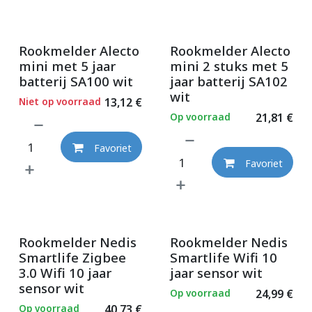
Rookmelder Alecto
Rookmelder Alecto
mini met 5 jaar
mini 2 stuks met 5
batterij SA100 wit
jaar batterij SA102
wit
Niet op voorraad
13,12
€
Op voorraad
21,81
€
Favoriet
Favoriet
Rookmelder Nedis
Rookmelder Nedis
Smartlife Zigbee
Smartlife Wifi 10
3.0 Wifi 10 jaar
jaar sensor wit
sensor wit
Op voorraad
24,99
€
Op voorraad
40,73
€