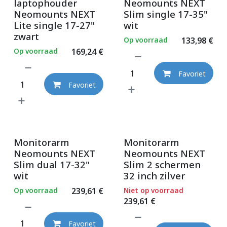
laptophouder
Neomounts NEXT
Neomounts NEXT
Slim single 17-35"
Lite single 17-27"
wit
zwart
Op voorraad
133,98
€
Op voorraad
169,24
€
Favoriet
Favoriet
Monitorarm
Monitorarm
Neomounts NEXT
Neomounts NEXT
Slim dual 17-32"
Slim 2 schermen
wit
32 inch zilver
Op voorraad
239,61
€
Niet op voorraad
239,61
€
Favoriet