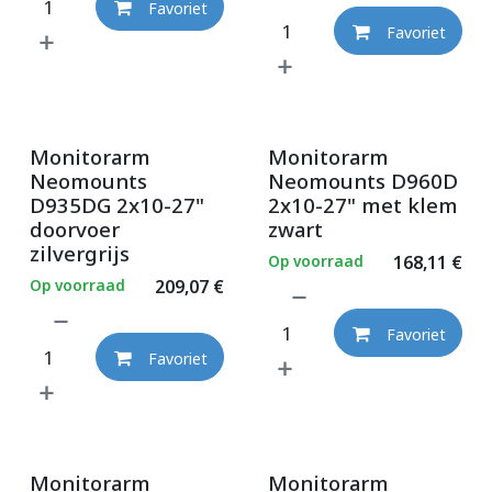
Favoriet
Favoriet
Monitorarm
Monitorarm
Neomounts
Neomounts D960D
D935DG 2x10-27"
2x10-27" met klem
doorvoer
zwart
zilvergrijs
Op voorraad
168,11
€
Op voorraad
209,07
€
Favoriet
Favoriet
Monitorarm
Monitorarm