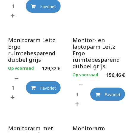
Favoriet
Monitorarm Leitz
Monitor- en
Ergo
laptoparm Leitz
ruimtebesparend
Ergo
dubbel grijs
ruimtebesparend
dubbel grijs
Op voorraad
129,32
€
Op voorraad
156,46
€
Favoriet
Favoriet
Monitorarm met
Monitorarm