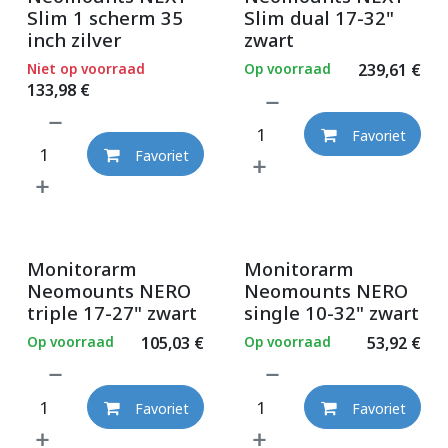
Slim 1 scherm 35
Slim dual 17-32"
inch zilver
zwart
Niet op voorraad
Op voorraad
239,61
€
133,98
€
Favoriet
Favoriet
Monitorarm
Monitorarm
Neomounts NERO
Neomounts NERO
triple 17-27" zwart
single 10-32" zwart
Op voorraad
105,03
€
Op voorraad
53,92
€
Favoriet
Favoriet