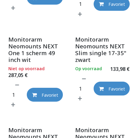
Favoriet
Monitorarm
Monitorarm
Neomounts NEXT
Neomounts NEXT
One 1 scherm 49
Slim single 17-35"
inch wit
zwart
Niet op voorraad
Op voorraad
133,98
€
287,05
€
Favoriet
Favoriet
Monitorarm
Monitorarm
Neomounts NEXT
Neomounts NEXT