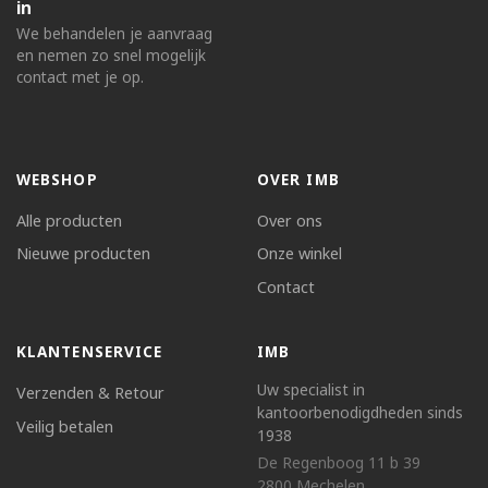
in
We behandelen je aanvraag
en nemen zo snel mogelijk
contact met je op.
WEBSHOP
OVER IMB
Alle producten
Over ons
Nieuwe producten
Onze winkel
Contact
KLANTENSERVICE
IMB
Uw specialist in
Verzenden & Retour
kantoorbenodigdheden sinds
Veilig betalen
1938
De Regenboog 11 b 39
2800 Mechelen