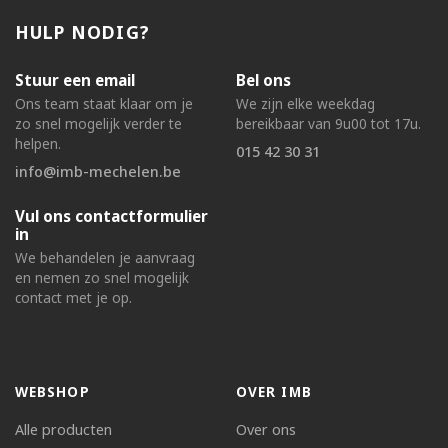
HULP NODIG?
Stuur een email
Bel ons
Ons team staat klaar om je
We zijn elke weekdag
zo snel mogelijk verder te
bereikbaar van 9u00 tot 17u.
helpen.
015 42 30 31
info@imb-mechelen.be
Vul ons contactformulier
in
We behandelen je aanvraag
en nemen zo snel mogelijk
contact met je op.
WEBSHOP
OVER IMB
Alle producten
Over ons