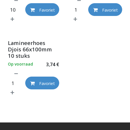
Favoriet
Favoriet
Lamineerhoes
Djois 66x100mm
10 stuks
Op voorraad
3,74
€
Favoriet