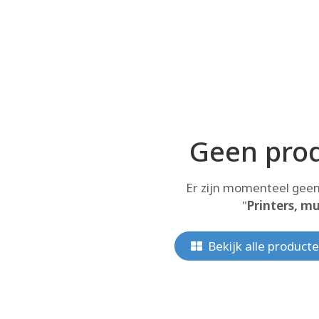
Geen pro
Er zijn momenteel geen
"
Printers, mu
Bekijk alle product