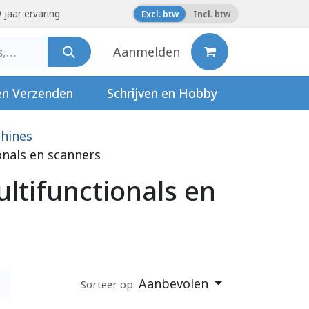
 jaar ervaring
Excl. btw
Incl. btw
Aanmelden
en Verzenden
Schrijven en Hobby
hines
onals en scanners
ultifunctionals en
Aanbevolen
Sorteer op: