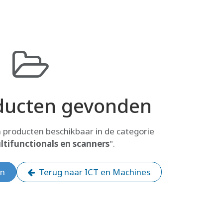
ducten gevonden
 producten beschikbaar in de categorie
ltifunctionals en scanners
".
en
Terug naar ICT en Machines