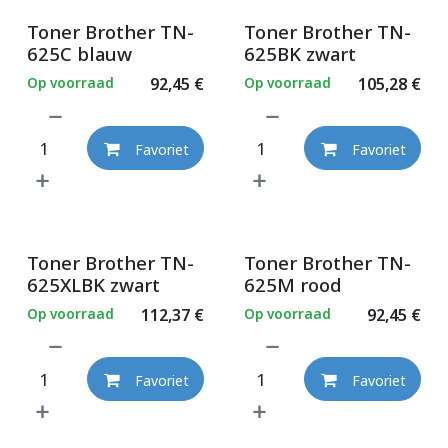
Toner Brother TN-
Toner Brother TN-
625C blauw
625BK zwart
Op voorraad
92,45
€
Op voorraad
105,28
€
Favoriet
Favoriet
Toner Brother TN-
Toner Brother TN-
625XLBK zwart
625M rood
Op voorraad
112,37
€
Op voorraad
92,45
€
Favoriet
Favoriet