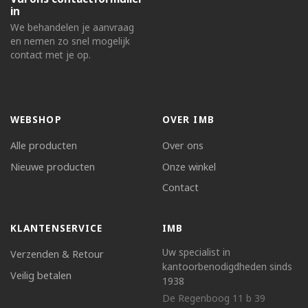
in
We behandelen je aanvraag
en nemen zo snel mogelijk
contact met je op.
WEBSHOP
OVER IMB
Alle producten
Over ons
Nieuwe producten
Onze winkel
Contact
KLANTENSERVICE
IMB
Uw specialist in
Verzenden & Retour
kantoorbenodigdheden sinds
Veilig betalen
1938
De Regenboog 11 b 39