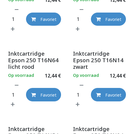
Favoriet
Favoriet
Inktcartridge
Inktcartridge
Epson 250 T16N64
Epson 250 T16N14
licht rood
zwart
Op voorraad
12,44
€
Op voorraad
12,44
€
Favoriet
Favoriet
Inktcartridge
Inktcartridge