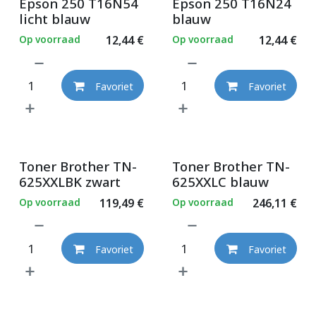
Epson 250 T16N54
Epson 250 T16N24
licht blauw
blauw
Op voorraad
12,44
€
Op voorraad
12,44
€
Favoriet
Favoriet
Toner Brother TN-
Toner Brother TN-
625XXLBK zwart
625XXLC blauw
Op voorraad
119,49
€
Op voorraad
246,11
€
Favoriet
Favoriet