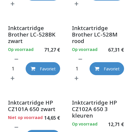
Inktcartridge
Inktcartridge
Brother LC-528BK
Brother LC-528M
zwart
rood
Op voorraad
71,27
€
Op voorraad
67,31
€
Favoriet
Favoriet
Inktcartridge HP
Inktcartridge HP
CZ101A 650 zwart
CZ102A 650 3
kleuren
Niet op voorraad
14,65
€
Op voorraad
12,71
€