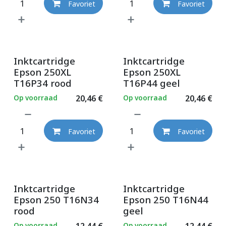
Favoriet
Favoriet
Inktcartridge
Inktcartridge
Epson 250XL
Epson 250XL
T16P34 rood
T16P44 geel
Op voorraad
20,46
€
Op voorraad
20,46
€
Favoriet
Favoriet
Inktcartridge
Inktcartridge
Epson 250 T16N34
Epson 250 T16N44
rood
geel
Op voorraad
12,44
€
Op voorraad
12,44
€