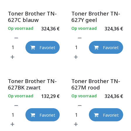
Toner Brother TN-
Toner Brother TN-
627C blauw
627Y geel
Op voorraad
324,36
€
Op voorraad
324,36
€
Favoriet
Favoriet
Toner Brother TN-
Toner Brother TN-
627BK zwart
627M rood
Op voorraad
132,29
€
Op voorraad
324,36
€
Favoriet
Favoriet