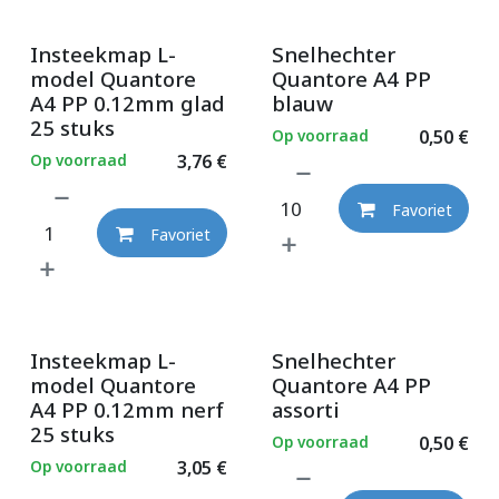
Insteekmap L-
Snelhechter
model Quantore
Quantore A4 PP
A4 PP 0.12mm glad
blauw
25 stuks
Op voorraad
0,50
€
Op voorraad
3,76
€
Favoriet
Favoriet
Insteekmap L-
Snelhechter
model Quantore
Quantore A4 PP
A4 PP 0.12mm nerf
assorti
25 stuks
Op voorraad
0,50
€
Op voorraad
3,05
€