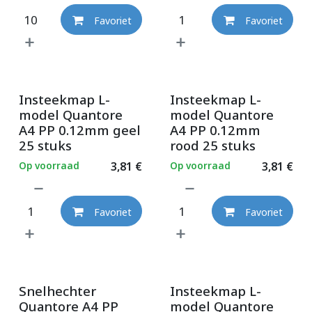
Favoriet
Favoriet
Insteekmap L-
Insteekmap L-
model Quantore
model Quantore
A4 PP 0.12mm geel
A4 PP 0.12mm
25 stuks
rood 25 stuks
Op voorraad
3,81
€
Op voorraad
3,81
€
Favoriet
Favoriet
Snelhechter
Insteekmap L-
Quantore A4 PP
model Quantore