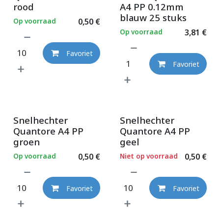
rood
A4 PP 0.12mm
blauw 25 stuks
Op voorraad
0,50
€
Op voorraad
3,81
€
Favoriet
Favoriet
Snelhechter
Snelhechter
Quantore A4 PP
Quantore A4 PP
groen
geel
Op voorraad
0,50
€
Niet op voorraad
0,50
€
Favoriet
Favoriet