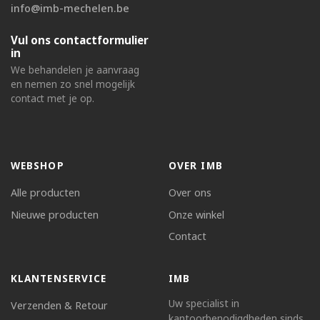
info@imb-mechelen.be
Vul ons contactformulier
in
We behandelen je aanvraag
en nemen zo snel mogelijk
contact met je op.
WEBSHOP
OVER IMB
Alle producten
Over ons
Nieuwe producten
Onze winkel
Contact
KLANTENSERVICE
IMB
Uw specialist in
Verzenden & Retour
kantoorbenodigdheden sinds