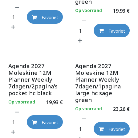
green
Op voorraad
19,93
€
Favoriet
Favoriet
Agenda 2027
Agenda 2027
Moleskine 12M
Moleskine 12M
Planner Weekly
Planner Weekly
7dagen/2pagina's
7dagen/1pagina
pocket hc black
large hc sage
green
Op voorraad
19,93
€
Op voorraad
23,26
€
Favoriet
Favoriet