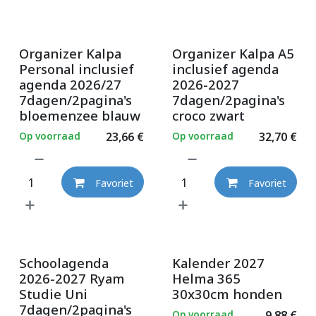
Organizer Kalpa
Organizer Kalpa A5
Personal inclusief
inclusief agenda
agenda 2026/27
2026-2027
7dagen/2pagina's
7dagen/2pagina's
bloemenzee blauw
croco zwart
Op voorraad
23,66
€
Op voorraad
32,70
€
Favoriet
Favoriet
Schoolagenda
Kalender 2027
2026-2027 Ryam
Helma 365
Studie Uni
30x30cm honden
7dagen/2pagina's
Op voorraad
9,88
€