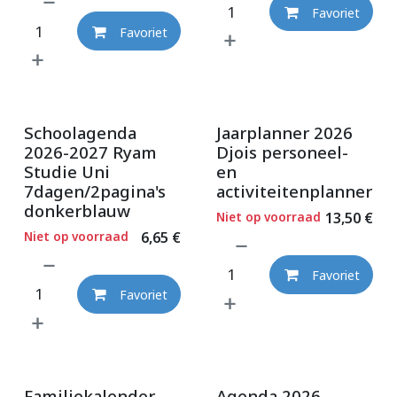
Favoriet
Favoriet
Schoolagenda
Jaarplanner 2026
2026-2027 Ryam
Djois personeel-
Studie Uni
en
7dagen/2pagina's
activiteitenplanner
donkerblauw
Niet op voorraad
13,50
€
Niet op voorraad
6,65
€
Favoriet
Favoriet
Familiekalender
Agenda 2026