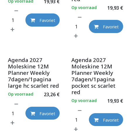
Op voorraad
19,93
€
Op voorraad
19,93
€
Favoriet
Favoriet
Agenda 2027
Agenda 2027
Moleskine 12M
Moleskine 12M
Planner Weekly
Planner Weekly
7dagen/1pagina
7dagen/1pagina
large hc scarlet red
pocket sc scarlet
red
Op voorraad
23,26
€
Op voorraad
19,93
€
Favoriet
Favoriet