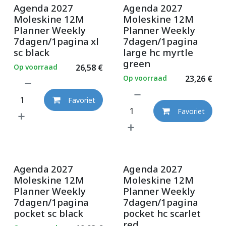
Agenda 2027
Agenda 2027
Moleskine 12M
Moleskine 12M
Planner Weekly
Planner Weekly
7dagen/1pagina xl
7dagen/1pagina
sc black
large hc myrtle
green
Op voorraad
26,58
€
Op voorraad
23,26
€
Favoriet
Favoriet
Agenda 2027
Agenda 2027
Moleskine 12M
Moleskine 12M
Planner Weekly
Planner Weekly
7dagen/1pagina
7dagen/1pagina
pocket sc black
pocket hc scarlet
red