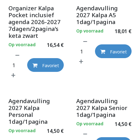
Organizer Kalpa
Agendavulling
Pocket inclusief
2027 Kalpa A5
agenda 2026-2027
1dag/1pagina
7dagen/2pagina's
Op voorraad
18,01
€
keta zwart
Op voorraad
16,54
€
Favoriet
Favoriet
Agendavulling
Agendavulling
2027 Kalpa
2027 Kalpa Senior
Personal
1dag/1pagina
1dag/1pagina
Op voorraad
14,50
€
Op voorraad
14,50
€