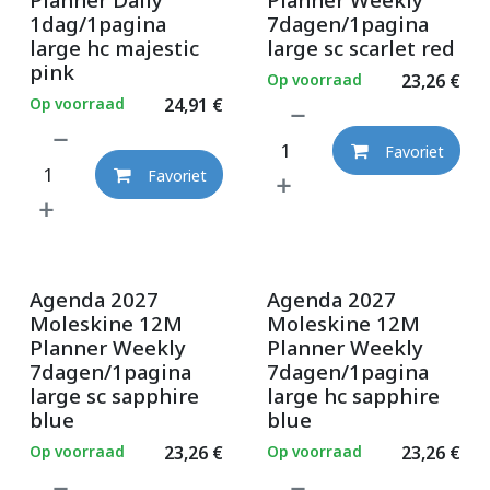
1dag/1pagina
7dagen/1pagina
large hc majestic
large sc scarlet red
pink
Op voorraad
23,26
€
Op voorraad
24,91
€
Favoriet
Favoriet
Agenda 2027
Agenda 2027
Moleskine 12M
Moleskine 12M
Planner Weekly
Planner Weekly
7dagen/1pagina
7dagen/1pagina
large sc sapphire
large hc sapphire
blue
blue
Op voorraad
23,26
€
Op voorraad
23,26
€