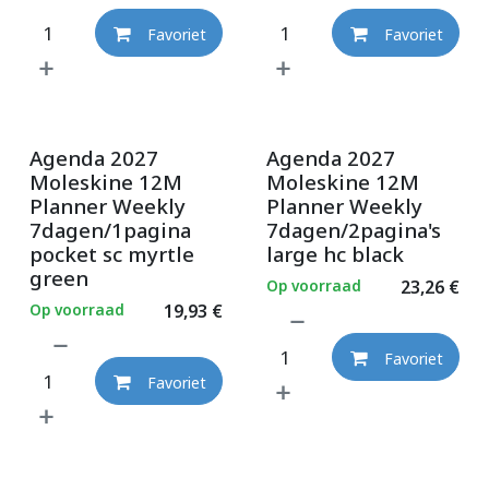
Favoriet
Favoriet
Agenda 2027
Agenda 2027
Moleskine 12M
Moleskine 12M
Planner Weekly
Planner Weekly
7dagen/1pagina
7dagen/2pagina's
pocket sc myrtle
large hc black
green
Op voorraad
23,26
€
Op voorraad
19,93
€
Favoriet
Favoriet