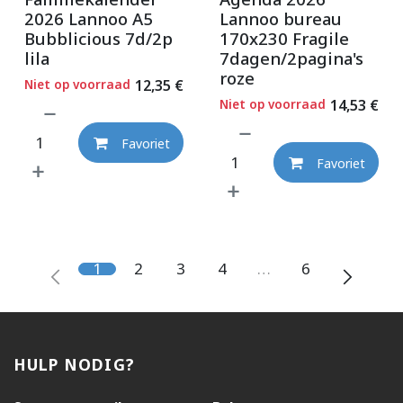
2026 Lannoo A5
Lannoo bureau
Bubblicious 7d/2p
170x230 Fragile
lila
7dagen/2pagina's
roze
Niet op voorraad
12,35
€
Niet op voorraad
14,53
€
Favoriet
Favoriet
1
2
3
4
…
6
HULP NODIG?