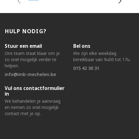
HULP NODIG?
Stuur een email
Bel ons
Ons team staat klaar om je
We zijn elke weekdag
zo snel mogelijk verder te
bereikbaar van 9u00 tot 17u.
helpen.
015 42 30 31
info@imb-mechelen.be
Vul ons contactformulier
in
We behandelen je aanvraag
en nemen zo snel mogelijk
contact met je op.