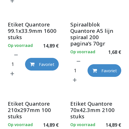
Etiket Quantore
Spiraalblok
99.1x33.9mm 1600
Quantore A5 lijn
stuks
spiraal 200
pagina's 70gr
Op voorraad
14,89
€
Op voorraad
1,68
€
Favoriet
Favoriet
Etiket Quantore
Etiket Quantore
210x297mm 100
70x42.3mm 2100
stuks
stuks
Op voorraad
14,89
€
Op voorraad
14,89
€