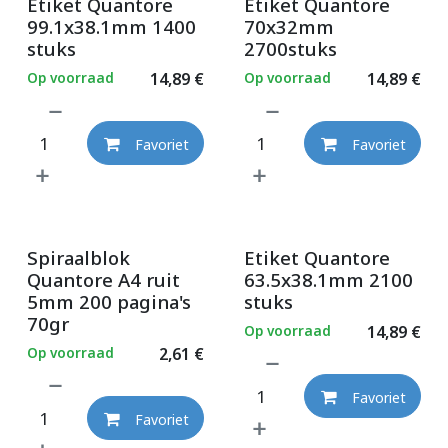
Etiket Quantore
Etiket Quantore
99.1x38.1mm 1400
70x32mm
stuks
2700stuks
Op voorraad
14,89
€
Op voorraad
14,89
€
Favoriet
Favoriet
Spiraalblok
Etiket Quantore
Quantore A4 ruit
63.5x38.1mm 2100
5mm 200 pagina's
stuks
70gr
Op voorraad
14,89
€
Op voorraad
2,61
€
Favoriet
Favoriet