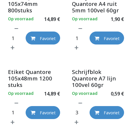
105x74mm
Quantore A4 ruit
800stuks
5mm 100vel 60gr
Op voorraad
14,89
€
Op voorraad
1,90
€
Favoriet
Favoriet
Etiket Quantore
Schrijfblok
105x48mm 1200
Quantore A7 lijn
stuks
100vel 60gr
Op voorraad
14,89
€
Op voorraad
0,59
€
Favoriet
Favoriet