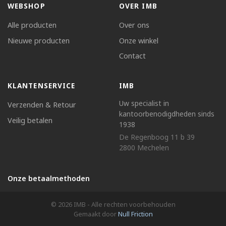
WEBSHOP
OVER IMB
Alle producten
Over ons
Nieuwe producten
Onze winkel
Contact
KLANTENSERVICE
IMB
Uw specialist in
Verzenden & Retour
kantoorbenodigdheden sinds
Veilig betalen
1938
De Regenboog 11 b 39
2800 Mechelen
Onze betaalmethoden
© 2026 IMB - Alle rechten voorbehouden
Gemaakt door
Null Friction