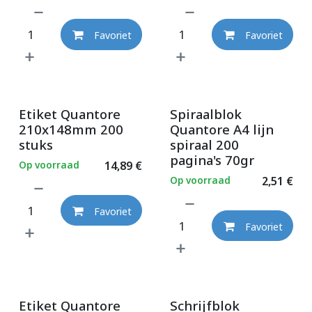
Favoriet
Favoriet
Etiket Quantore
Spiraalblok
210x148mm 200
Quantore A4 lijn
stuks
spiraal 200
pagina's 70gr
Op voorraad
14,89
€
Op voorraad
2,51
€
Favoriet
Favoriet
Etiket Quantore
Schrijfblok