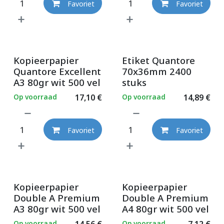
Favoriet
Favoriet
Kopieerpapier
Etiket Quantore
Quantore Excellent
70x36mm 2400
A3 80gr wit 500 vel
stuks
Op voorraad
17,10
€
Op voorraad
14,89
€
Favoriet
Favoriet
Kopieerpapier
Kopieerpapier
Double A Premium
Double A Premium
A3 80gr wit 500 vel
A4 80gr wit 500 vel
Op voorraad
14,56
€
Op voorraad
7,12
€