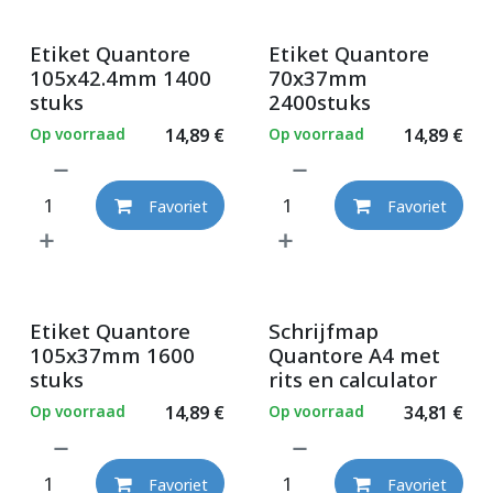
Etiket Quantore
Etiket Quantore
105x42.4mm 1400
70x37mm
stuks
2400stuks
Op voorraad
14,89
€
Op voorraad
14,89
€
Favoriet
Favoriet
Etiket Quantore
Schrijfmap
105x37mm 1600
Quantore A4 met
stuks
rits en calculator
Op voorraad
14,89
€
Op voorraad
34,81
€
Favoriet
Favoriet