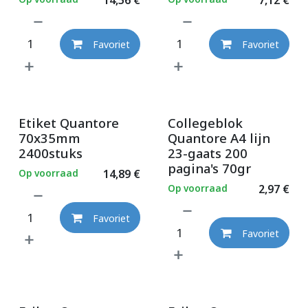
Favoriet
Favoriet
Etiket Quantore
Collegeblok
70x35mm
Quantore A4 lijn
2400stuks
23-gaats 200
pagina's 70gr
Op voorraad
14,89
€
Op voorraad
2,97
€
Favoriet
Favoriet