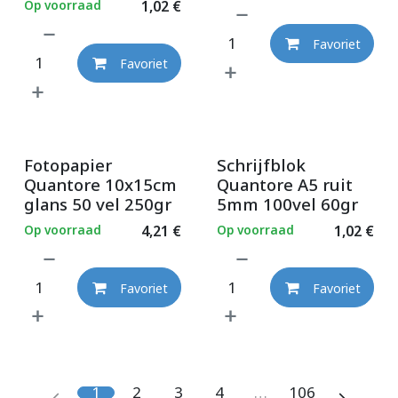
Op voorraad
1,02
€
Favoriet
Favoriet
Fotopapier
Schrijfblok
Quantore 10x15cm
Quantore A5 ruit
glans 50 vel 250gr
5mm 100vel 60gr
Op voorraad
4,21
€
Op voorraad
1,02
€
Favoriet
Favoriet
1
2
3
4
…
106