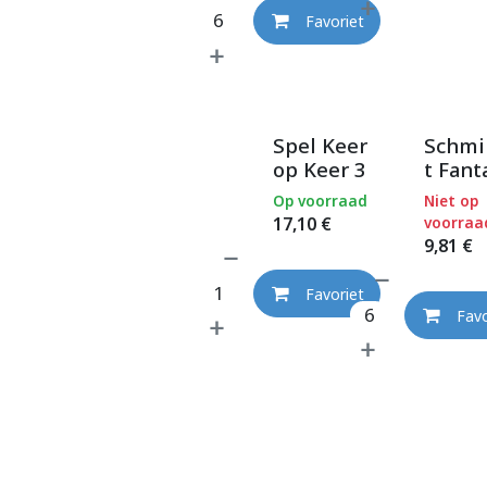
Favoriet
Spel Keer
Schmi
op Keer 3
t Fant
Op voorraad
Niet op
17,10
€
voorraa
9,81
€
Favoriet
Favo