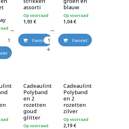
 en
strikken
groen en
et
assorti
blauw
Op voorraad
Op voorraad
day
1,93
€
1,04
€
raad
Favoriet
Favoriet
riet
ulint
Cadeaulint
Cadeaulint
and
Polyband
Polyband
en 2
en 2
ten
rozetten
rozetten
goud
zilver
glitter
raad
Op voorraad
2,19
€
Op voorraad