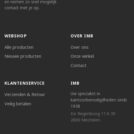
en nemen zo snel mogelijk
contact met je op.
WEBSHOP
OVER IMB
Alle producten
Over ons
Nieuwe producten
Onze winkel
Contact
KLANTENSERVICE
IMB
Uw specialist in
Verzenden & Retour
kantoorbenodigdheden sinds
Veilig betalen
1938
De Regenboog 11 b 39
2800 Mechelen