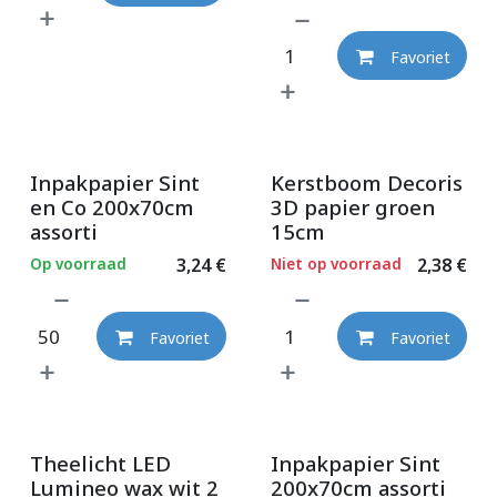
Favoriet
Inpakpapier Sint
Kerstboom Decoris
en Co 200x70cm
3D papier groen
assorti
15cm
Op voorraad
3,24
€
Niet op voorraad
2,38
€
Favoriet
Favoriet
Theelicht LED
Inpakpapier Sint
Lumineo wax wit 2
200x70cm assorti