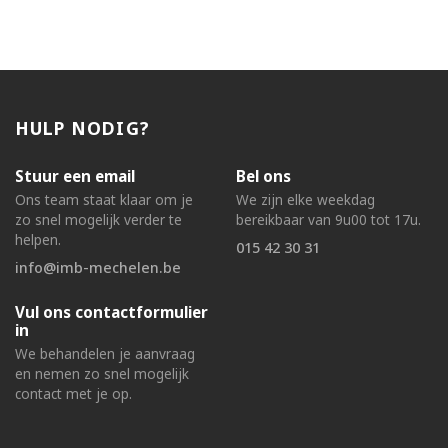
HULP NODIG?
Stuur een email
Bel ons
Ons team staat klaar om je
We zijn elke weekdag
zo snel mogelijk verder te
bereikbaar van 9u00 tot 17u.
helpen.
015 42 30 31
info@imb-mechelen.be
Vul ons contactformulier
in
We behandelen je aanvraag
en nemen zo snel mogelijk
contact met je op.