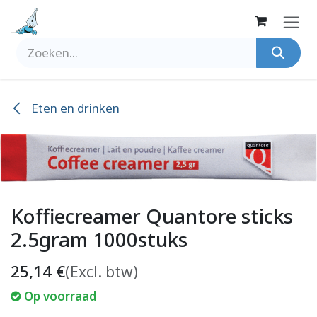
Overslaan naar inhoud
Eten en drinken
Koffiecreamer Quantore sticks
2.5gram 1000stuks
25,14
€
(Excl. btw)
Op voorraad