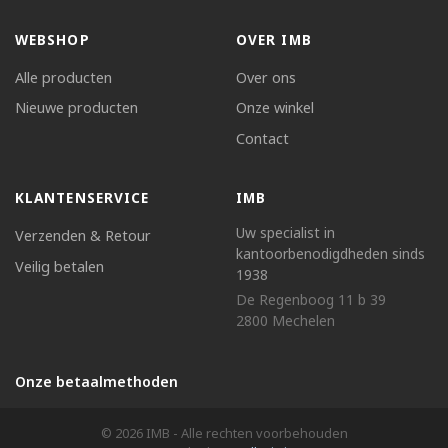
WEBSHOP
OVER IMB
Alle producten
Over ons
Nieuwe producten
Onze winkel
Contact
KLANTENSERVICE
IMB
Uw specialist in
Verzenden & Retour
kantoorbenodigdheden sinds
Veilig betalen
1938
De Regenboog 11 b 39
2800 Mechelen
Onze betaalmethoden
© 2026 IMB - Alle rechten voorbehouden