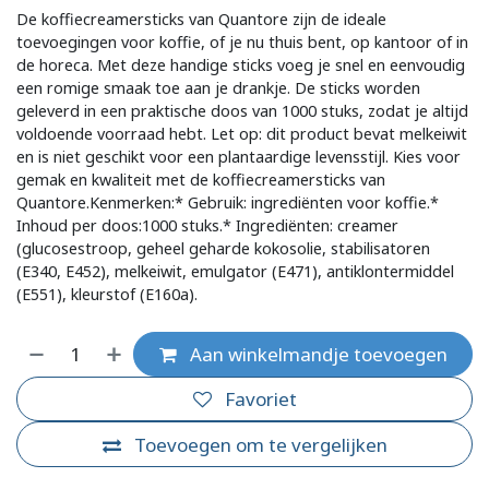
De koffiecreamersticks van Quantore zijn de ideale
toevoegingen voor koffie, of je nu thuis bent, op kantoor of in
de horeca. Met deze handige sticks voeg je snel en eenvoudig
een romige smaak toe aan je drankje. De sticks worden
geleverd in een praktische doos van 1000 stuks, zodat je altijd
voldoende voorraad hebt. Let op: dit product bevat melkeiwit
en is niet geschikt voor een plantaardige levensstijl. Kies voor
gemak en kwaliteit met de koffiecreamersticks van
Quantore.Kenmerken:* Gebruik: ingrediënten voor koffie.*
Inhoud per doos:1000 stuks.* Ingrediënten: creamer
(glucosestroop, geheel geharde kokosolie, stabilisatoren
(E340, E452), melkeiwit, emulgator (E471), antiklontermiddel
(E551), kleurstof (E160a).
Aan winkelmandje toevoegen
Favoriet
Toevoegen om te vergelijken