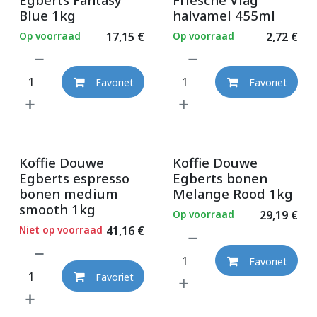
Blue 1kg
halvamel 455ml
Op voorraad
17,15
€
Op voorraad
2,72
€
Favoriet
Favoriet
Koffie Douwe
Koffie Douwe
Egberts espresso
Egberts bonen
bonen medium
Melange Rood 1kg
smooth 1kg
Op voorraad
29,19
€
Niet op voorraad
41,16
€
Favoriet
Favoriet