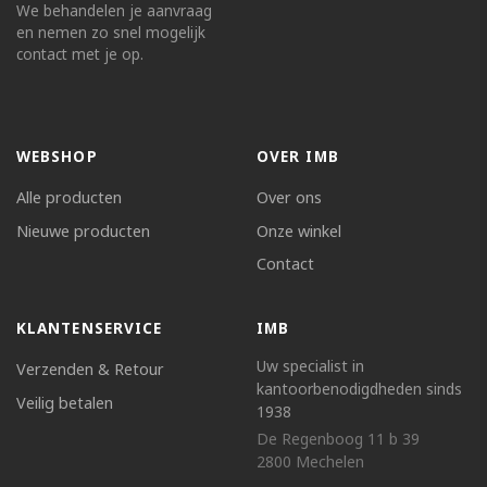
We behandelen je aanvraag
en nemen zo snel mogelijk
contact met je op.
WEBSHOP
OVER IMB
Alle producten
Over ons
Nieuwe producten
Onze winkel
Contact
KLANTENSERVICE
IMB
Uw specialist in
Verzenden & Retour
kantoorbenodigdheden sinds
Veilig betalen
1938
De Regenboog 11 b 39
2800 Mechelen