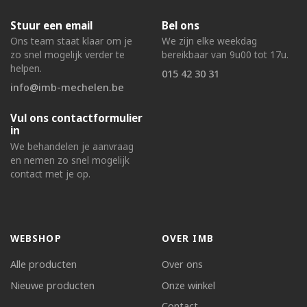
Stuur een email
Bel ons
Ons team staat klaar om je
We zijn elke weekdag
zo snel mogelijk verder te
bereikbaar van 9u00 tot 17u.
helpen.
015 42 30 31
info@imb-mechelen.be
Vul ons contactformulier
in
We behandelen je aanvraag
en nemen zo snel mogelijk
contact met je op.
WEBSHOP
OVER IMB
Alle producten
Over ons
Nieuwe producten
Onze winkel
Contact