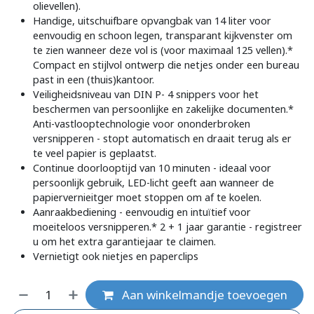
olievellen).
Handige, uitschuifbare opvangbak van 14 liter voor
eenvoudig en schoon legen, transparant kijkvenster om
te zien wanneer deze vol is (voor maximaal 125 vellen).*
Compact en stijlvol ontwerp die netjes onder een bureau
past in een (thuis)kantoor.
Veiligheidsniveau van DIN P- 4 snippers voor het
beschermen van persoonlijke en zakelijke documenten.*
Anti-vastlooptechnologie voor ononderbroken
versnipperen - stopt automatisch en draait terug als er
te veel papier is geplaatst.
Continue doorlooptijd van 10 minuten - ideaal voor
persoonlijk gebruik, LED-licht geeft aan wanneer de
papiervernieitger moet stoppen om af te koelen.
Aanraakbediening - eenvoudig en intuïtief voor
moeiteloos versnipperen.* 2 + 1 jaar garantie - registreer
u om het extra garantiejaar te claimen.
Vernietigt ook nietjes en paperclips
Aan winkelmandje toevoegen