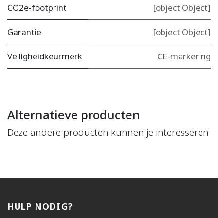
CO2e-footprint
[object Object]
Garantie
[object Object]
Veiligheidkeurmerk
CE-markering
Alternatieve producten
Deze andere producten kunnen je interesseren
HULP NODIG?