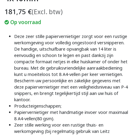
181,75
€
(Excl. btw)
Op voorraad
Deze zeer stille papiervernietiger zorgt voor een rustige
werkomgeving voor volledig ongestoord versnipperen.
De handige, uitschuifbare opvangbak van 14 liter is
eenvoudig en schoon te legen en past dankzij zijn
compacte formaat netjes in elke huiskamer of onder het
bureau. Met de gebruiksvriendelijke aanraakbediening
kunt u moeiteloos tot 8 A4-vellen per keer vernietigen.
Bescherm uw persoonlijke en zakelijke gegevens met
deze papiervernietiger met een veiligheidsniveau van P-4
snippers, en brengt tegelijkertijd stijl aan uw huis of
kantoor.
Producteigenschappen;
Papiervernietiger met handmatige invoer voor maximaal
8 A4-vellen(80 gsm).
Zeer stille werking voor een rustige thuis- en
werkomgeving (bij regelmatig gebruik van Leitz