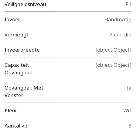
Veiligheidsniveau
P4
Invoer
Handmatig
Vernietigt
Paperclip
Invoerbreedte
[object Object]
Capaciteit
[object Object]
Opvangbak
Opvangbak Met
Ja
Venster
Kleur
Wit
Aantal vel
8