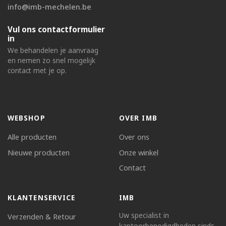
info@imb-mechelen.be
Vul ons contactformulier
in
We behandelen je aanvraag
en nemen zo snel mogelijk
contact met je op.
WEBSHOP
OVER IMB
Alle producten
Over ons
Nieuwe producten
Onze winkel
Contact
KLANTENSERVICE
IMB
Uw specialist in
Verzenden & Retour
kantoorbenodigdheden sinds