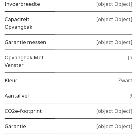
Invoerbreedte
[object Object]
Capaciteit
[object Object]
Opvangbak
Garantie messen
[object Object]
Opvangbak Met
Ja
Venster
Kleur
Zwart
Aantal vel
9
CO2e-footprint
[object Object]
Garantie
[object Object]