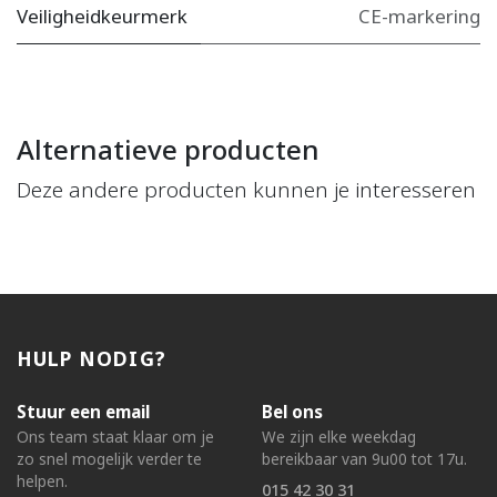
Veiligheidkeurmerk
CE-markering
Alternatieve producten
Deze andere producten kunnen je interesseren
HULP NODIG?
Stuur een email
Bel ons
Ons team staat klaar om je
We zijn elke weekdag
zo snel mogelijk verder te
bereikbaar van 9u00 tot 17u.
helpen.
015 42 30 31