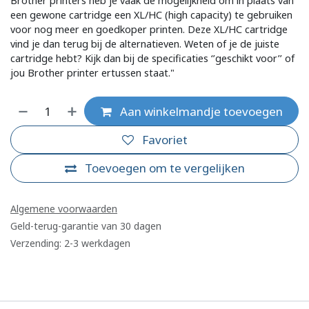
Brother printers heb je vaak de mogelijkheid om in plaats van
een gewone cartridge een XL/HC (high capacity) te gebruiken
voor nog meer en goedkoper printen. Deze XL/HC cartridge
vind je dan terug bij de alternatieven. Weten of je de juiste
cartridge hebt? Kijk dan bij de specificaties ‘’geschikt voor’’ of
jou Brother printer ertussen staat."
Aan winkelmandje toevoegen
Favoriet
Toevoegen om te vergelijken
Algemene voorwaarden
Geld-terug-garantie van 30 dagen
Verzending: 2-3 werkdagen