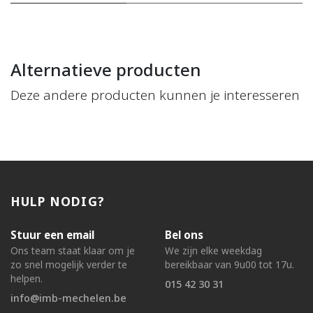
Alternatieve producten
Deze andere producten kunnen je interesseren
HULP NODIG?
Stuur een email
Bel ons
Ons team staat klaar om je
We zijn elke weekdag
zo snel mogelijk verder te
bereikbaar van 9u00 tot 17u.
helpen.
015 42 30 31
info@imb-mechelen.be