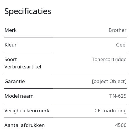
Specificaties
Merk
Brother
Kleur
Geel
Soort
Tonercartridge
Verbruiksartikel
Garantie
[object Object]
Model naam
TN-625
Veiligheidkeurmerk
CE-markering
Aantal afdrukken
4500