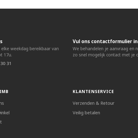
s
Vul ons contactformulier in
n elke weekdag bereikbaar van
We behandelen je aanvraag en
t 17u.
zo snel mogelijk contact met je 
 30 31
IMB
KLANTENSERVICE
ns
Verzenden & Retour
inkel
Veilig betalen
t