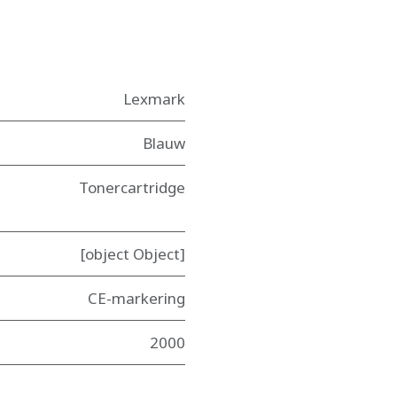
Lexmark
Blauw
Tonercartridge
[object Object]
CE-markering
2000