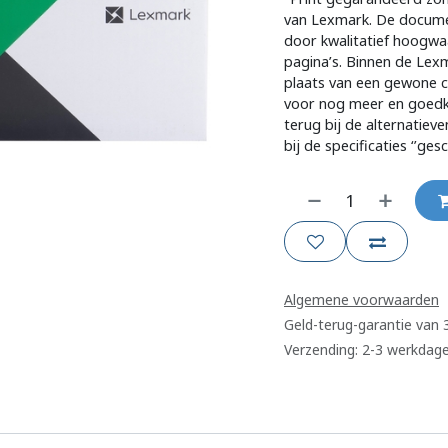
van Lexmark. De documen
door kwalitatief hoogwa
pagina’s. Binnen de Lexm
plaats van een gewone c
voor nog meer en goedko
terug bij de alternatieve
bij de specificaties ‘’ge
Algemene voorwaarden
Geld-terug-garantie van
Verzending: 2-3 werkdag