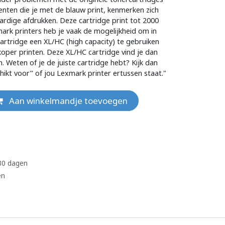
ten die je met de blauw print, kenmerken zich
ardige afdrukken. Deze cartridge print tot 2000
ark printers heb je vaak de mogelijkheid om in
artridge een XL/HC (high capacity) te gebruiken
per printen. Deze XL/HC cartridge vind je dan
n. Weten of je de juiste cartridge hebt? Kijk dan
schikt voor’’ of jou Lexmark printer ertussen staat."
Aan winkelmandje toevoegen
 30 dagen
en