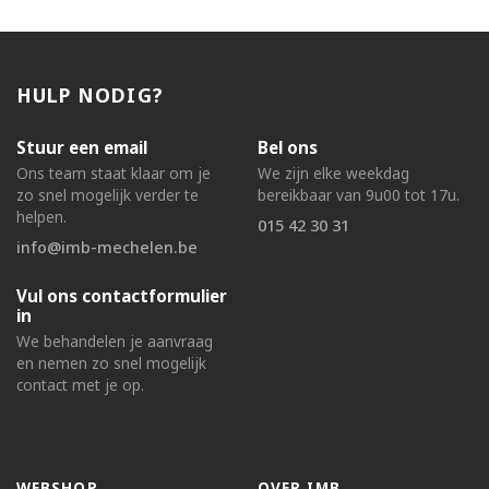
HULP NODIG?
Stuur een email
Bel ons
Ons team staat klaar om je
We zijn elke weekdag
zo snel mogelijk verder te
bereikbaar van 9u00 tot 17u.
helpen.
015 42 30 31
info@imb-mechelen.be
Vul ons contactformulier
in
We behandelen je aanvraag
en nemen zo snel mogelijk
contact met je op.
WEBSHOP
OVER IMB