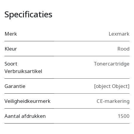
Specificaties
Merk
Lexmark
Kleur
Rood
Soort
Tonercartridge
Verbruiksartikel
Garantie
[object Object]
Veiligheidkeurmerk
CE-markering
Aantal afdrukken
1500