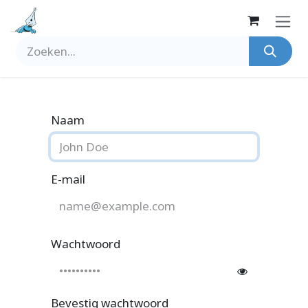
Overslaan naar inhoud
Naam
E-mail
Wachtwoord
Bevestig wachtwoord