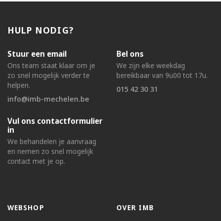
HULP NODIG?
Stuur een email
Bel ons
Ons team staat klaar om je
We zijn elke weekdag
zo snel mogelijk verder te
bereikbaar van 9u00 tot 17u.
helpen.
015 42 30 31
info@imb-mechelen.be
Vul ons contactformulier
in
We behandelen je aanvraag
en nemen zo snel mogelijk
contact met je op.
WEBSHOP
OVER IMB