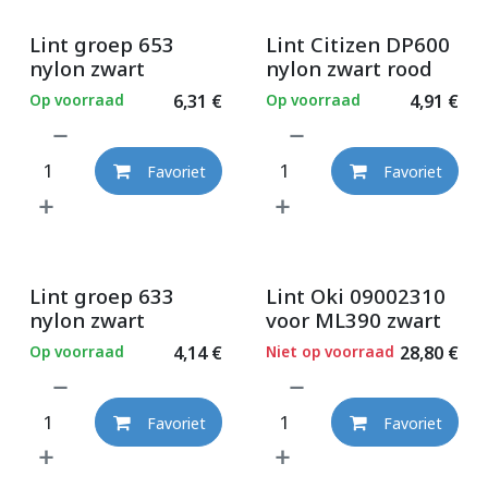
Lint groep 653
Lint Citizen DP600
nylon zwart
nylon zwart rood
Op voorraad
6,31
€
Op voorraad
4,91
€
Favoriet
Favoriet
Lint groep 633
Lint Oki 09002310
nylon zwart
voor ML390 zwart
Op voorraad
4,14
€
Niet op voorraad
28,80
€
Favoriet
Favoriet