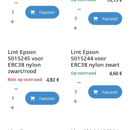
Favoriet
Favoriet
Lint Epson
Lint Epson
S015245 voor
S015244 voor
ERC38 nylon
ERC38 nylon zwart
zwart/rood
Op voorraad
4,60
€
Niet op voorraad
4,82
€
Favoriet
Favoriet