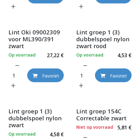
Lint Oki 09002309
Lint groep 1 (3)
voor ML390/391
dubbelspoel nylon
zwart
zwart rood
Op voorraad
27,22
€
Op voorraad
4,53
€
Favoriet
Favoriet
Lint groep 1 (3)
Lint groep 154C
dubbelspoel nylon
Correctable zwart
zwart
Niet op voorraad
5,81
€
Op voorraad
4,58
€