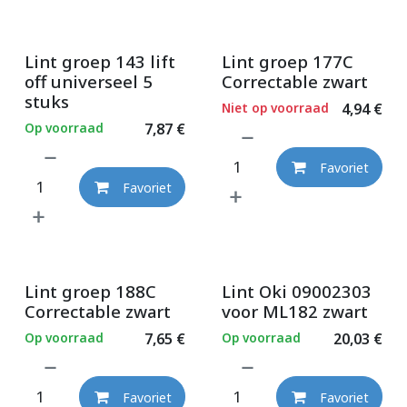
Lint groep 143 lift
Lint groep 177C
off universeel 5
Correctable zwart
stuks
Niet op voorraad
4,94
€
Op voorraad
7,87
€
Favoriet
Favoriet
Lint groep 188C
Lint Oki 09002303
Correctable zwart
voor ML182 zwart
Op voorraad
7,65
€
Op voorraad
20,03
€
Favoriet
Favoriet