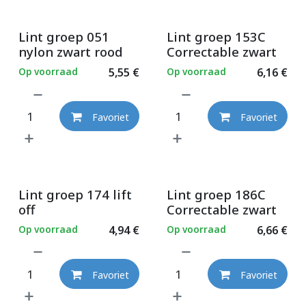
Lint groep 051
Lint groep 153C
nylon zwart rood
Correctable zwart
Op voorraad
5,55
€
Op voorraad
6,16
€
Favoriet
Favoriet
Lint groep 174 lift
Lint groep 186C
off
Correctable zwart
Op voorraad
4,94
€
Op voorraad
6,66
€
Favoriet
Favoriet