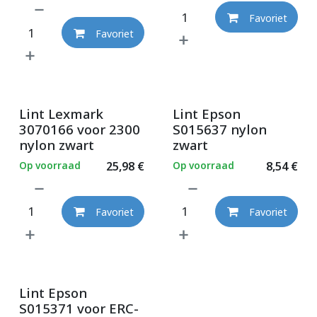
Favoriet
Favoriet
Lint Lexmark
Lint Epson
3070166 voor 2300
S015637 nylon
nylon zwart
zwart
Op voorraad
25,98
€
Op voorraad
8,54
€
Favoriet
Favoriet
Lint Epson
S015371 voor ERC-