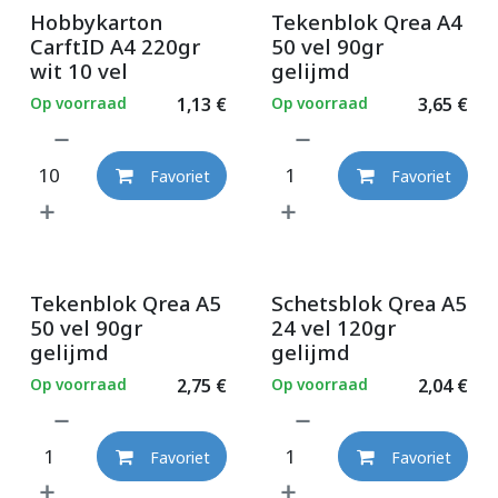
Hobbykarton
Tekenblok Qrea A4
CarftID A4 220gr
50 vel 90gr
wit 10 vel
gelijmd
Op voorraad
1,13
€
Op voorraad
3,65
€
Favoriet
Favoriet
Tekenblok Qrea A5
Schetsblok Qrea A5
50 vel 90gr
24 vel 120gr
gelijmd
gelijmd
Op voorraad
2,75
€
Op voorraad
2,04
€
Favoriet
Favoriet