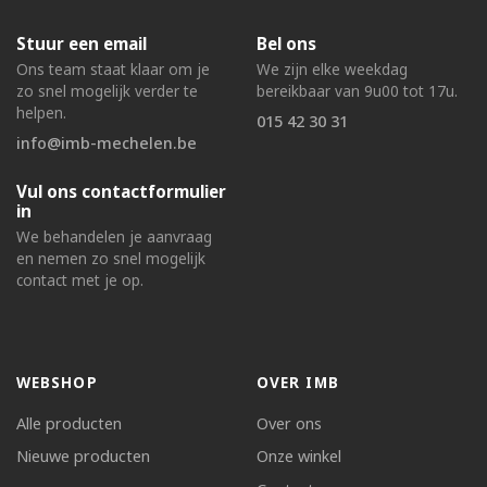
Stuur een email
Bel ons
Ons team staat klaar om je
We zijn elke weekdag
zo snel mogelijk verder te
bereikbaar van 9u00 tot 17u.
helpen.
015 42 30 31
info@imb-mechelen.be
Vul ons contactformulier
in
We behandelen je aanvraag
en nemen zo snel mogelijk
contact met je op.
WEBSHOP
OVER IMB
Alle producten
Over ons
Nieuwe producten
Onze winkel