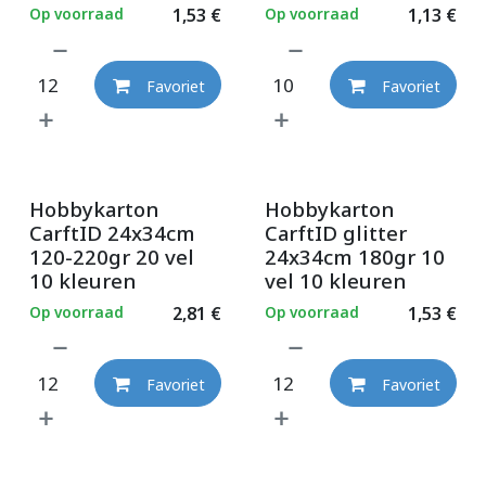
Op voorraad
1,53
€
Op voorraad
1,13
€
Favoriet
Favoriet
Hobbykarton
Hobbykarton
CarftID 24x34cm
CarftID glitter
120-220gr 20 vel
24x34cm 180gr 10
10 kleuren
vel 10 kleuren
Op voorraad
2,81
€
Op voorraad
1,53
€
Favoriet
Favoriet