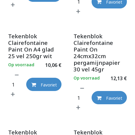
Favoriet
Tekenblok
Tekenblok
Clairefontaine
Clairefontaine
Paint On A4 glad
Paint On
25 vel 250gr wit
24cmx32cm
pergamijnpapier
Op voorraad
10,06
€
30 vel 45gr
Op voorraad
12,13
€
Favoriet
Favoriet
Tekenblok
Tekenblok