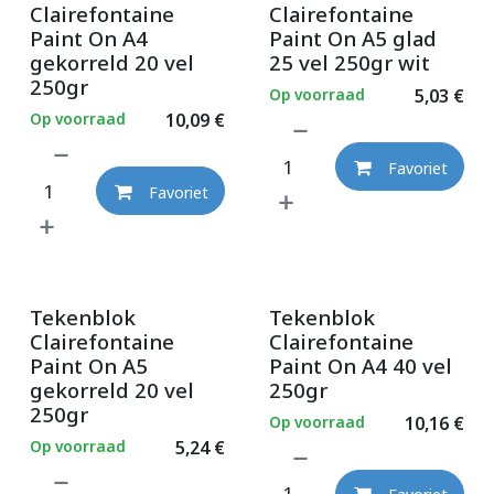
Clairefontaine
Clairefontaine
Paint On A4
Paint On A5 glad
gekorreld 20 vel
25 vel 250gr wit
250gr
Op voorraad
5,03
€
Op voorraad
10,09
€
Favoriet
Favoriet
Tekenblok
Tekenblok
Clairefontaine
Clairefontaine
Paint On A5
Paint On A4 40 vel
gekorreld 20 vel
250gr
250gr
Op voorraad
10,16
€
Op voorraad
5,24
€